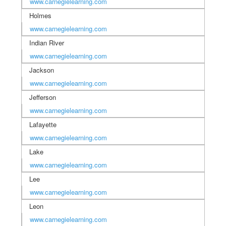
www.carnegielearning.com
Holmes
www.carnegielearning.com
Indian River
www.carnegielearning.com
Jackson
www.carnegielearning.com
Jefferson
www.carnegielearning.com
Lafayette
www.carnegielearning.com
Lake
www.carnegielearning.com
Lee
www.carnegielearning.com
Leon
www.carnegielearning.com