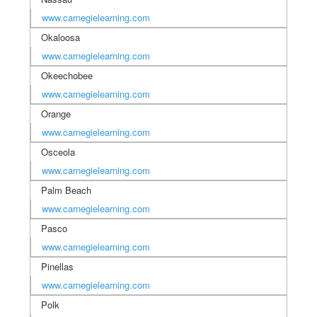
www.carnegielearning.com
Okaloosa
www.carnegielearning.com
Okeechobee
www.carnegielearning.com
Orange
www.carnegielearning.com
Osceola
www.carnegielearning.com
Palm Beach
www.carnegielearning.com
Pasco
www.carnegielearning.com
Pinellas
www.carnegielearning.com
Polk