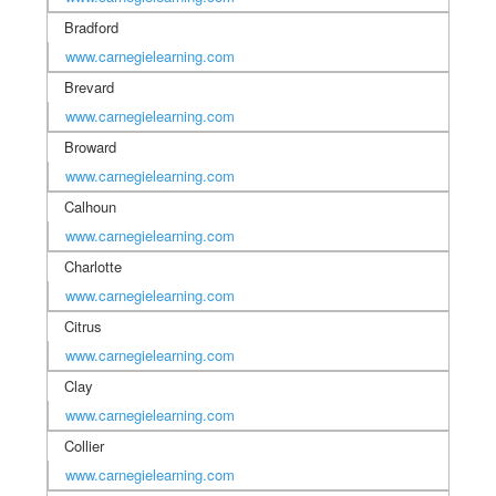
Bradford
www.carnegielearning.com
Brevard
www.carnegielearning.com
Broward
www.carnegielearning.com
Calhoun
www.carnegielearning.com
Charlotte
www.carnegielearning.com
Citrus
www.carnegielearning.com
Clay
www.carnegielearning.com
Collier
www.carnegielearning.com