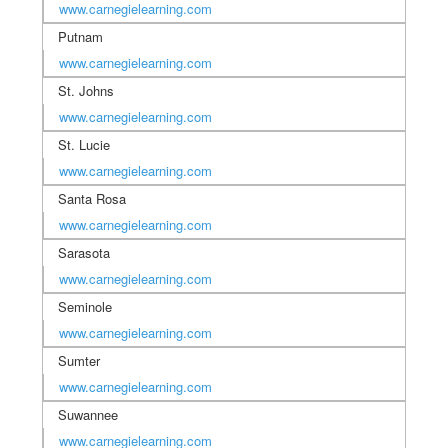
www.carnegielearning.com
Putnam
www.carnegielearning.com
St. Johns
www.carnegielearning.com
St. Lucie
www.carnegielearning.com
Santa Rosa
www.carnegielearning.com
Sarasota
www.carnegielearning.com
Seminole
www.carnegielearning.com
Sumter
www.carnegielearning.com
Suwannee
www.carnegielearning.com