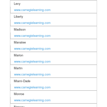
Levy
www.carnegielearning.com
Liberty
www.carnegielearning.com
Madison
www.carnegielearning.com
Manatee
www.carnegielearning.com
Marion
www.carnegielearning.com
Martin
www.carnegielearning.com
Miami-Dade
www.carnegielearning.com
Monroe
www.carnegielearning.com
Nassau