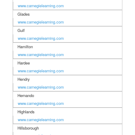
www.carnegielearning.com
Glades
www.carnegielearning.com
Gulf
www.carnegielearning.com
Hamilton
www.carnegielearning.com
Hardee
www.carnegielearning.com
Hendry
www.carnegielearning.com
Hernando
www.carnegielearning.com
Highlands
www.carnegielearning.com
Hillsborough