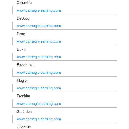
Columbia
www.carnegielearning.com
DeSoto
www.carnegielearning.com
Dixie
www.carnegielearning.com
Duval
www.carnegielearning.com
Escambia
www.carnegielearning.com
Flagler
www.carnegielearning.com
Franklin
www.carnegielearning.com
Gadsden
www.carnegielearning.com
Gilchrist